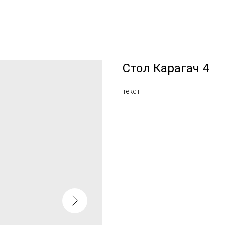
Стол Карагач 4
текст