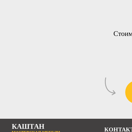
Стоим
КАШТАН
КОНТАК