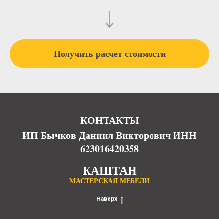
Получить расчет стоимости
КОНТАКТЫ
ИП Бычков Даниил Викторович ИНН
623016420358
КАШТАН
МАСТЕРСКАЯ МЕБЕЛИ
Наверх