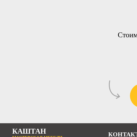
Стоим
КАШТАН
КОНТАК