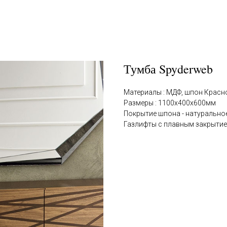
Тумба Spyderweb
Материалы : МДФ, шпон Красн
Размеры : 1100х400х600мм
Покрытие шпона - натуральное
Газлифты с плавным закрыти