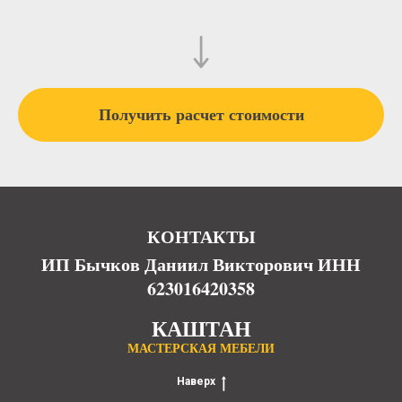
Получить расчет стоимости
КОНТАКТЫ
ИП Бычков Даниил Викторович ИНН
623016420358
КАШТАН
МАСТЕРСКАЯ МЕБЕЛИ
Наверх