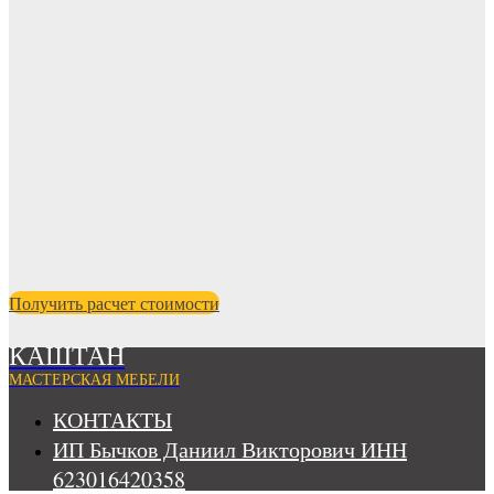
Получить расчет стоимости
КАШТАН
МАСТЕРСКАЯ МЕБЕЛИ
КОНТАКТЫ
ИП Бычков Даниил Викторович ИНН
623016420358