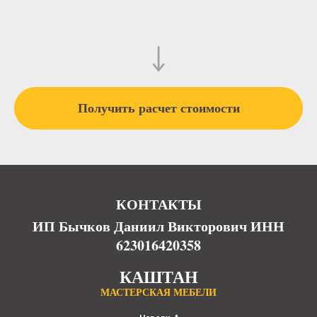
Получить расчет стоимости
КОНТАКТЫ
ИП Бычков Даниил Викторович ИНН
623016420358
КАШТАН
МАСТЕРСКАЯ МЕБЕЛИ