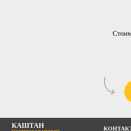
Стоим
КАШТАН
КОНТАК