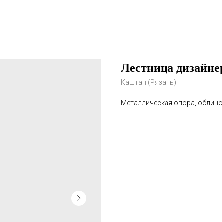
Лестница дизайне
Каштан (Рязань)
Металлическая опора, облицо