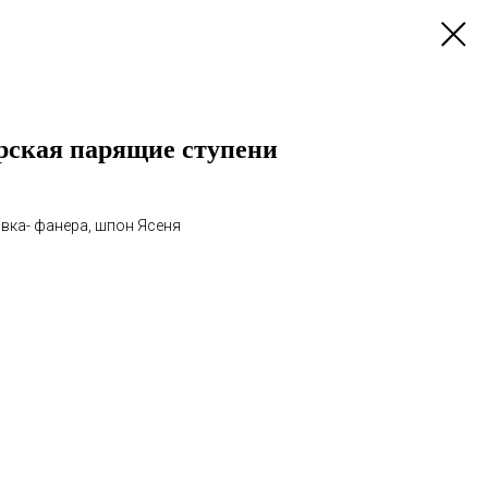
рская парящие ступени
вка- фанера, шпон Ясеня