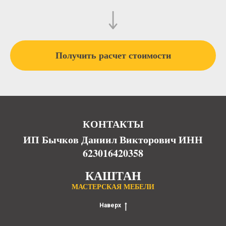
Получить расчет стоимости
КОНТАКТЫ
ИП Бычков Даниил Викторович ИНН
623016420358
КАШТАН
МАСТЕРСКАЯ МЕБЕЛИ
Наверх