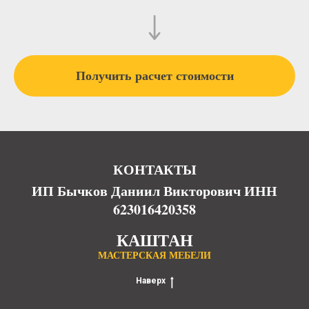
Получить расчет стоимости
КОНТАКТЫ
ИП Бычков Даниил Викторович ИНН
623016420358
КАШТАН
МАСТЕРСКАЯ МЕБЕЛИ
Наверх