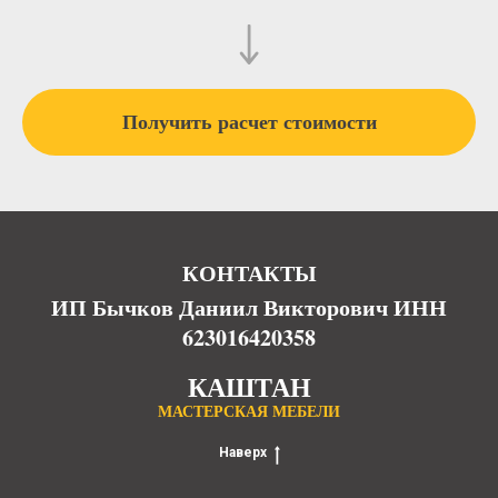
Получить расчет стоимости
КОНТАКТЫ
ИП Бычков Даниил Викторович ИНН
623016420358
КАШТАН
МАСТЕРСКАЯ МЕБЕЛИ
Наверх