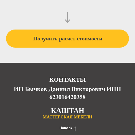
Получить расчет стоимости
КОНТАКТЫ
ИП Бычков Даниил Викторович ИНН
623016420358
КАШТАН
МАСТЕРСКАЯ МЕБЕЛИ
Наверх