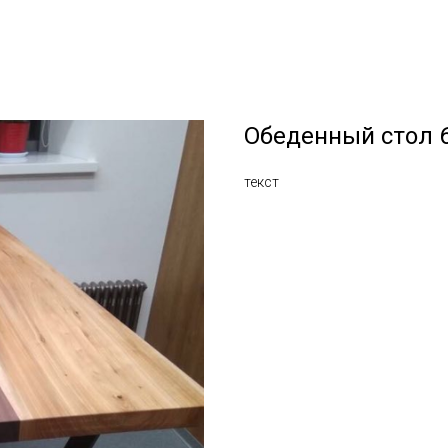
Обеденный стол 
текст