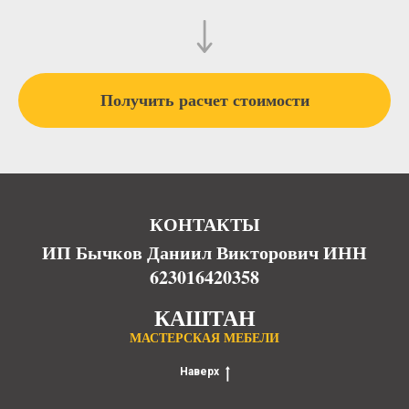
Получить расчет стоимости
КОНТАКТЫ
ИП Бычков Даниил Викторович ИНН
623016420358
КАШТАН
МАСТЕРСКАЯ МЕБЕЛИ
Наверх