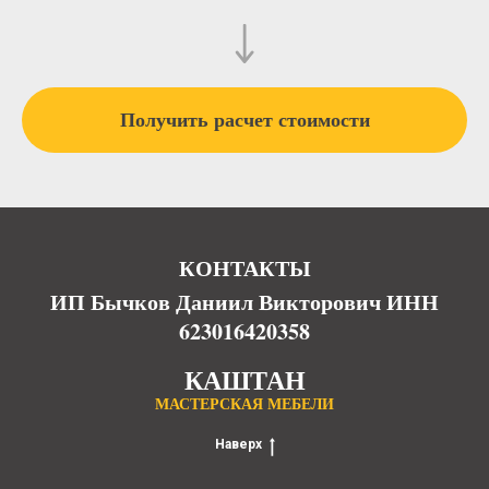
Получить расчет стоимости
КОНТАКТЫ
ИП Бычков Даниил Викторович ИНН
623016420358
КАШТАН
МАСТЕРСКАЯ МЕБЕЛИ
Наверх