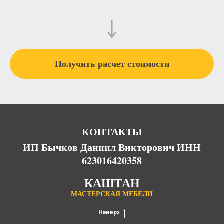
Получить расчет стоимости
КОНТАКТЫ
ИП Бычков Даниил Викторович ИНН
623016420358
КАШТАН
МАСТЕРСКАЯ МЕБЕЛИ
Наверх