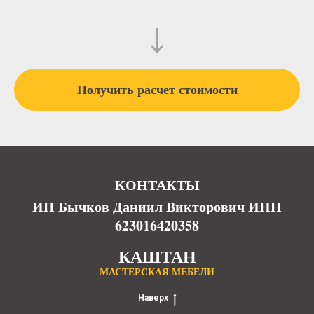
Получить расчет стоимости
КОНТАКТЫ
ИП Бычков Даниил Викторович ИНН
623016420358
КАШТАН
МАСТЕРСКАЯ МЕБЕЛИ
Наверх