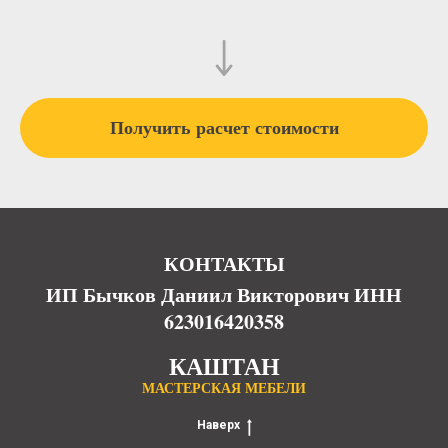
Получить расчет стоимости
КОНТАКТЫ
ИП Бычков Даниил Викторович ИНН
623016420358
КАШТАН
МАСТЕРСКАЯ МЕБЕЛИ
Наверх