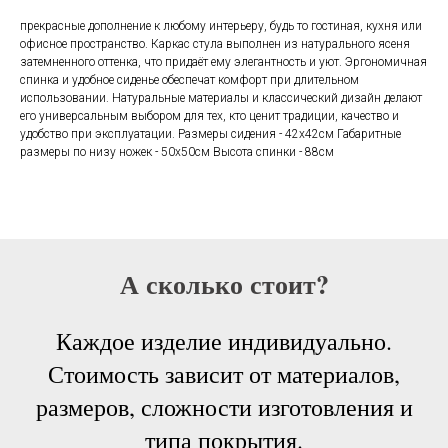
прекрасные дополнение к любому интерьеру, будь то гостиная, кухня или
офисное пространство. Каркас стула выполнен из натурального ясеня
затемненного оттенка, что придаёт ему элегантность и уют. Эргономичная
спинка и удобное сиденье обеспечат комфорт при длительном
использовании. Натуральные материалы и классический дизайн делают
его универсальным выбором для тех, кто ценит традиции, качество и
удобство при эксплуатации. Размеры сидения - 42х42см Габаритные
размеры по низу ножек - 50х50см Высота спинки - 88см
А сколько стоит?
Каждое изделие индивидуально.
Стоимость зависит от материалов,
размеров, сложности изготовления и
типа покрытия.