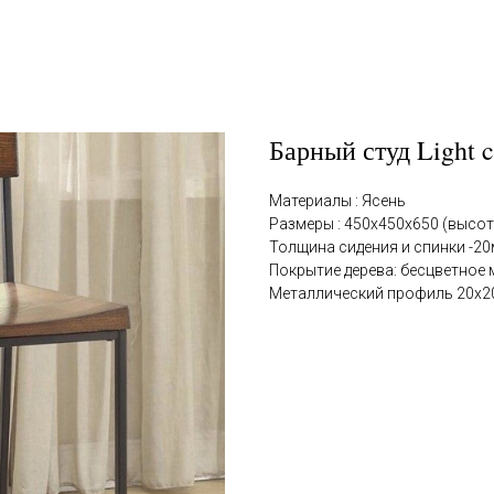
Барный студ Light c
Материалы : Ясень
Размеры : 450х450х650 (высот
Толщина сидения и спинки -2
Покрытие дерева: бесцветное 
Металлический профиль 20х2