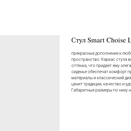
Стул Smart Choise 
прекрасные дополнение к любо
пространство. Каркас стула 
оттенка, что придаёт ему эле
сиденье обеспечат комфорт п
материалы и классический диз
ценит традиции, качество и у
Габаритные размеры по низу н