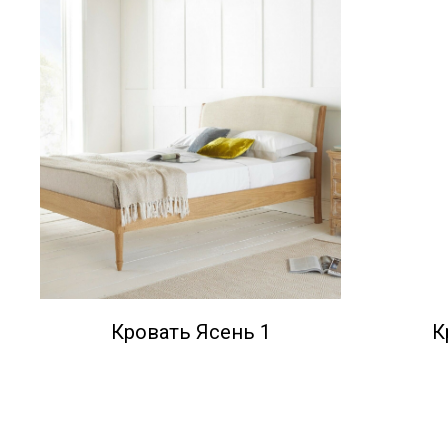
Кровать Ясень 1
К