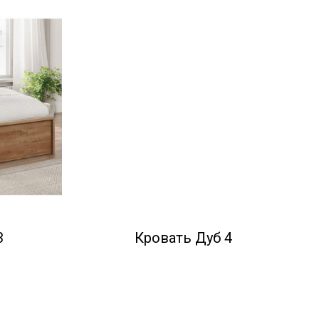
3
Кровать Дуб 4