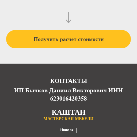
Получить расчет стоимости
КОНТАКТЫ
ИП Бычков Даниил Викторович ИНН
623016420358
КАШТАН
МАСТЕРСКАЯ МЕБЕЛИ
Наверх